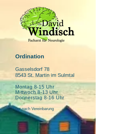
Ordination
Gasselsdorf 78
8543 St. Martin im
Sulmtal
Montag 8
-15
Uhr
Mittwoch 8-13 Uhr
Donnerstag 8-16 Uhr
nur nach Vereinbarung