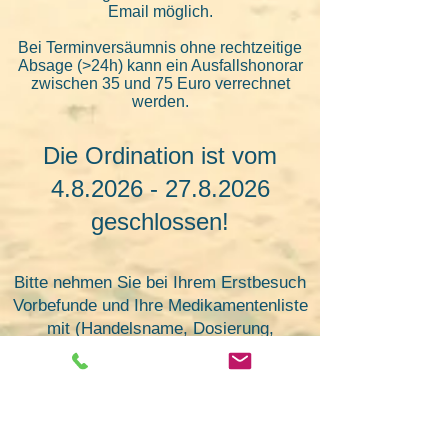
Email möglich.
Bei Terminversäumnis ohne rechtzeitige
Absage (>
24
h) kann
ein Ausfallshonorar
zwischen 35 und 75 Euro verrechnet
werden.
Die Ordination ist vom
4.8.2026 - 27.8.2026
geschlossen!
Bitte nehmen Sie bei Ihrem Erstbesuch
Vorbefunde und Ihre Medikamentenliste
mit (Handelsname, Dosierung,
Einnahmeschema).
So ersparen Sie sich und uns viel Zeit!